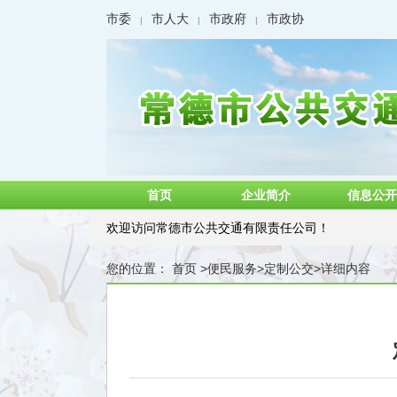
市委
市人大
市政府
市政协
|
|
|
首页
企业简介
信息公开
欢迎访问常德市公共交通有限责任公司！
您的位置：
首页
>
便民服务
>
定制公交
>
详细内容