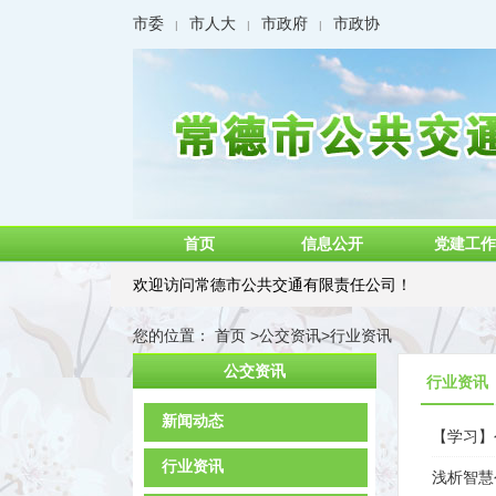
市委
市人大
市政府
市政协
|
|
|
首页
信息公开
党建工作
欢迎访问常德市公共交通有限责任公司！
您的位置：
首页
>
公交资讯
>
行业资讯
公交资讯
行业资讯
新闻动态
【学习】
行业资讯
浅析智慧