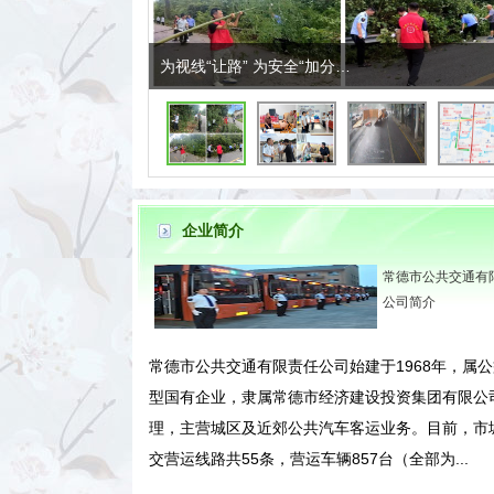
为视线“让路” 为安全“加分…
为视线“让路” 为安全“加分…
送关怀、忆军旅、优服务——
雨中，他冲下车做了
​球迷
常…
事………
企业简介
常德市公共交通有
公司简介
常德市公共交通有限责任公司始建于1968年，属
型国有企业，隶属常德市经济建设投资集团有限公
理，主营城区及近郊公共汽车客运业务。目前，市
交营运线路共55条，营运车辆857台（全部为...