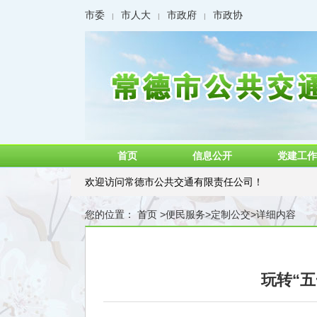
市委
市人大
市政府
市政协
|
|
|
首页
信息公开
党建工作
欢迎访问常德市公共交通有限责任公司！
您的位置：
首页
>
便民服务
>
定制公交
>
详细内容
玩转“