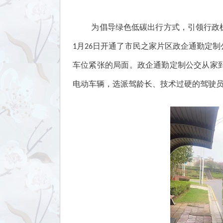
为倡导绿色低碳出行方式，引领行政
1月26日开通了市民之家片区政企通勤定
车位紧张的局面。政企通勤定制公交从家
电动车辆，选派驾龄长、技术过硬的驾驶