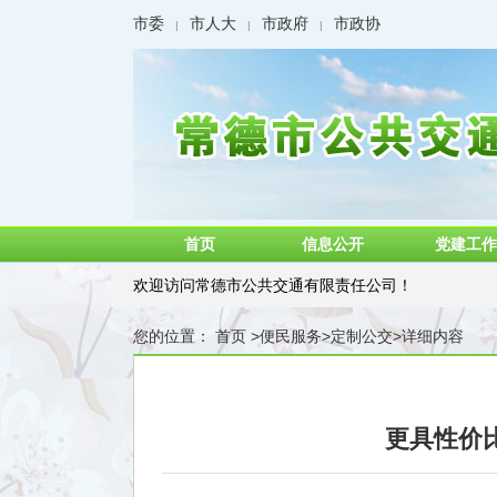
市委
市人大
市政府
市政协
|
|
|
首页
信息公开
党建工作
欢迎访问常德市公共交通有限责任公司！
您的位置：
首页
>
便民服务
>
定制公交
>
详细内容
更具性价