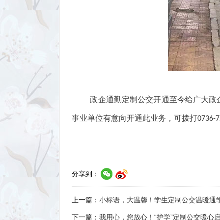
政企通勤定制公交开通至今给广大政
事业单位有意向开通此业务，可拨打0736-
分享到：
上一篇：
小标语，大温馨！学生定制公交温暖通
下一篇：
我用心，您放心！“护学”定制公交暖心