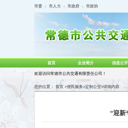
市委
市人大
市政府
市政协
|
|
|
首页
企业简介
信息公开
欢迎访问常德市公共交通有限责任公司！
您的位置：
首页
>
便民服务
>
定制公交
>
详细内容
“迎新